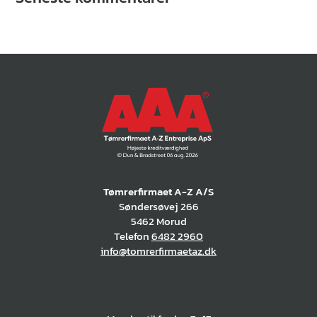
Tømrerfirmaet A-Z A/S
Søndersøvej 266
5462 Morud
Telefon
6482 2960
info@tomrerfirmaetaz.dk