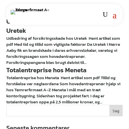
Udbedring af forsikringsskade hos
Uretek
Udbedring af forsikringsskade hos Uretek Hent artikel som
pdf Med tid og tillid som vigtigste faktorer Da Uretek i Nørre
Aaby fik en brandskade i deres erhvervslokaler, varetog vi
forsikringssagen som hovedentreprenør.
Forsikringspengene blev brugt delvist til...
Totalentreprise hos Meneta
Totalentreprise hos Meneta Hent artikel som pdf Tillid og
forståelse var nøgleordene Som hovedentreprenør hjalp vi
hos Tømrerfirmaet A-Z Meneta i mål med en træt
kontorbygning. Sidenhen tog projektet fart. I dag er
totalentreprisen oppe på 2,5 millioner kroner, og...
Seneste kommentarer