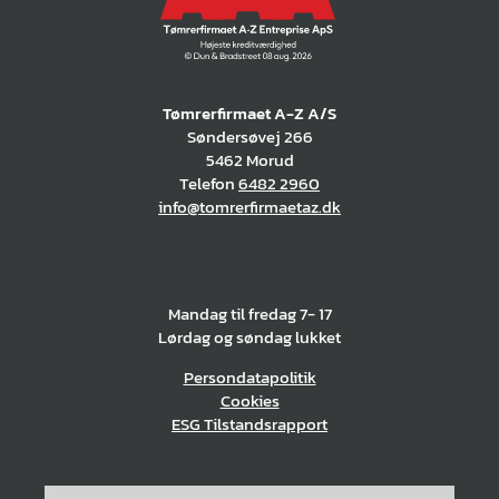
Tømrerfirmaet A-Z A/S
Søndersøvej 266
5462 Morud
Telefon
6482 2960
info@tomrerfirmaetaz.dk
Mandag til fredag 7- 17
Lørdag og søndag lukket
Persondatapolitik
Cookies
ESG Tilstandsrapport