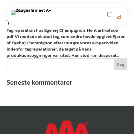
Tagreparation hos Egehøj Champignon
Tagreparation hos Egehøj Champignon Hent artikel som
pdf Vi reddede et utæt tag, som andre havde opgivet Ejeren
af Egehøj Champignon efterspurgte vores ekspertviden
indenfor tagreparationer, da taget på hans
produktionsbygninger var utæt. Han stod i en desperat...
Seneste kommentarer