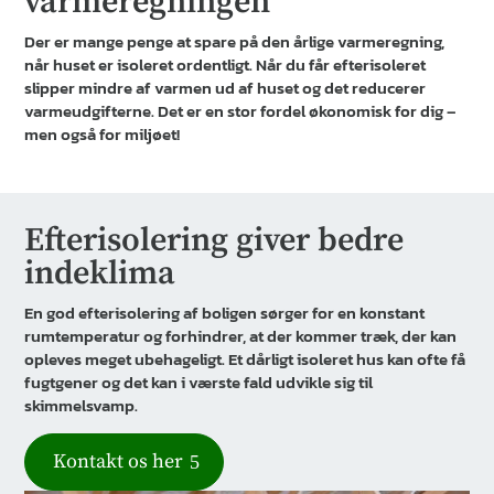
varmeregningen
Der er mange penge at spare på den årlige varmeregning,
når huset er isoleret ordentligt. Når du får efterisoleret
slipper mindre af varmen ud af huset og det reducerer
varmeudgifterne. Det er en stor fordel økonomisk for dig –
men også for miljøet!
Efterisolering giver bedre
indeklima
En god efterisolering af boligen sørger for en konstant
rumtemperatur og forhindrer, at der kommer træk, der kan
opleves meget ubehageligt. Et dårligt isoleret hus kan ofte få
fugtgener og det kan i værste fald udvikle sig til
skimmelsvamp.
Kontakt os her