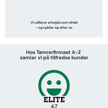
Vi udfører arbejde som aftalt
– og rydder op efter os
Hos Tømrerfirmaet A-Z
samler vi på tilfredse kunder
4.7