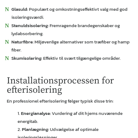
Glasuld:
Populært og omkostningseffektivt valg med god
isoleringsværdi.
Stenuldsisolering:
Fremragende brandegenskaber og
lydabsorbering.
Naturfibre:
Miljøvenlige alternativer som træfiber og hamp
fiber.
Skumisolering:
Effektiv til svært tilgængelige områder.
Installationsprocessen for
efterisolering
En professionel efterisolering følger typisk disse trin:
Energianalyse:
Vurdering af dit hjems nuværende
energitab.
Planlægning:
Udvælgelse af optimale
isoleringsløsninger.