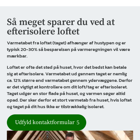
Så meget sparer du ved at
efterisolere loftet
Varmetabet fra loftet (taget) afhænger af hustypen og er
typisk 20-30% så besparelsen på varmeregningen vil være
mærkbar.
Loftet er ofte det sted på huset, hvor det bedst kan betale
sig at efterisolere. Varmetabet ud gennem taget er nemlig
ca. 12% større end varmetabet gennem ydervæggene. Derfor
er det vigtigt at kontrollere om dit loft/tag er efterisoleret.
Taget udgør en stor flade på huset, og varmen søger altid
opad. Der sker derfor et stort varmetab fra huset, hvis loftet
og taget på dit hus ikke er tilstrækkelig isoleret.
Udfyld kontaktformular