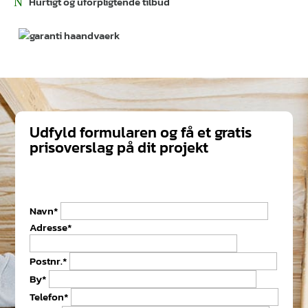
Hurtigt og uforpligtende tilbud
Udfyld formularen og få et gratis
prisoverslag på dit projekt
Navn*
Adresse*
Postnr.*
By*
Telefon*