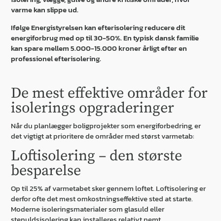
varme kan slippe ud.
Ifølge Energistyrelsen kan efterisolering reducere dit
energiforbrug med op til 30-50%. En typisk dansk familie
kan spare mellem 5.000-15.000 kroner årligt efter en
professionel efterisolering.
De mest effektive områder for
isolerings opgraderinger
Når du planlægger boligprojekter som energiforbedring, er
det vigtigt at prioritere de områder med størst varmetab:
Loftisolering – den største
besparelse
Op til 25% af varmetabet sker gennem loftet. Loftisolering er
derfor ofte det mest omkostningseffektive sted at starte.
Moderne isoleringsmaterialer som glasuld eller
stenuldsisolering kan installeres relativt nemt.