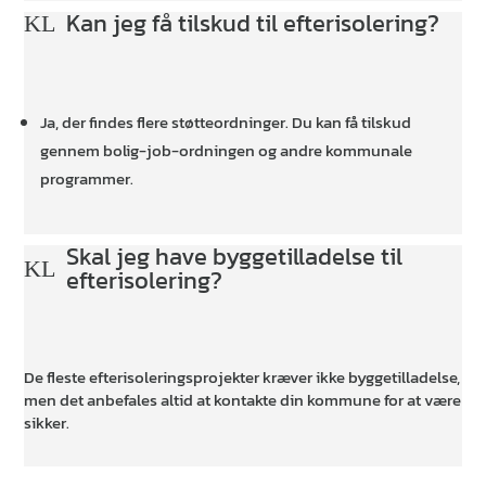
Kan jeg få tilskud til efterisolering?
K
L
Ja, der findes flere støtteordninger. Du kan få tilskud
gennem bolig-job-ordningen og andre kommunale
programmer.
Skal jeg have byggetilladelse til
K
L
efterisolering?
De fleste efterisoleringsprojekter kræver ikke byggetilladelse,
men det anbefales altid at kontakte din kommune for at være
sikker.