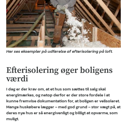
Her ses eksempler på udførelse af efterisolering på loft.
Efterisolering øger boligens
værdi
I dag er der krav om, at et hus som sættes til salg skal
energimærkes, og netop derfor er der store fordele i at
kunne fremvise dokumentation for, at boligen er velisoleret.
Mange huskøbere lægger – med god grund – stor vægt på, at
deres nye hus er så energivenligt og billigt at opvarme, som
muligt.