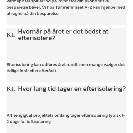
varmepriser spiller ind på, hvor stor din økonomiske
besparelse bliver. Vi hos Tømrerfirmaet A-Z kan hjælpe med
at regne på din besparelse.
Hvornår på året er det bedst at
K
L
efterisolere?
Efterisolering kan udføres året rundt, men mange vælger det
tidlige forår eller efteråret.
Hvor lang tid tager en efterisolering?
K
L
Afhængigt af projektets omfang tager efterisolering typisk 1-
2 dage for loftisolering.