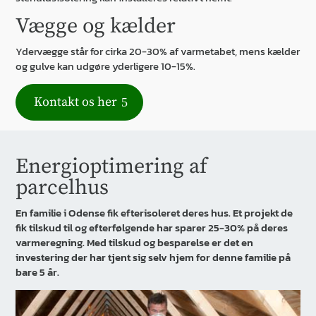
Vægge og kælder
Ydervægge står for cirka 20-30% af varmetabet, mens kælder
og gulve kan udgøre yderligere 10-15%.
Kontakt os her
Energioptimering af
parcelhus
En familie i Odense fik efterisoleret deres hus. Et projekt de
fik tilskud til og efterfølgende har sparer 25-30% på deres
varmeregning. Med tilskud og besparelse er det en
investering der har tjent sig selv hjem for denne familie på
bare 5 år.