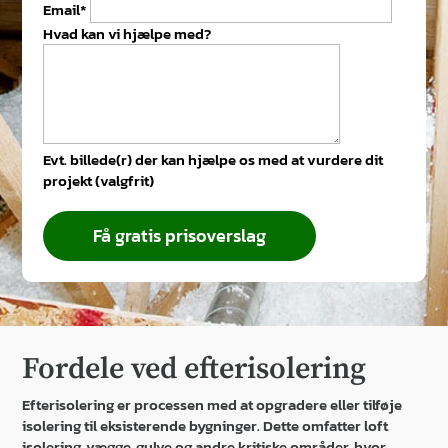
Email*
Hvad kan vi hjælpe med?
Evt. billede(r) der kan hjælpe os med at vurdere dit
projekt (valgfrit)
Få gratis prisoverslag
Fordele ved efterisolering
Efterisolering er processen med at opgradere eller tilføje
isolering til eksisterende bygninger. Dette omfatter loft
isolering, vægge, gulve og andre kritiske områder, hvor