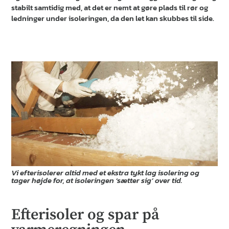
stabilt samtidig med, at det er nemt at gøre plads til rør og
ledninger under isoleringen, da den let kan skubbes til side.
Vi efterisolerer altid med et ekstra tykt lag isolering og
tager højde for, at isoleringen ‘sætter sig’ over tid.
Efterisoler og spar på