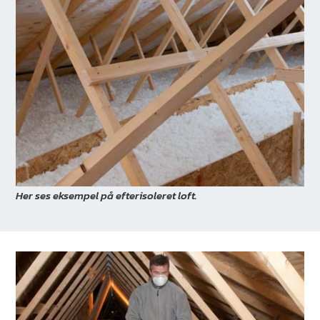
Her ses eksempel på efterisoleret loft.