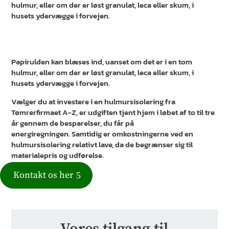
hulmur, eller om der er løst granulat, leca eller skum, i
husets ydervægge i forvejen.
Papirulden kan blæses ind, uanset om det er i en tom
hulmur, eller om der er løst granulat, leca eller skum, i
husets ydervægge i forvejen.
Vælger du at investere i en hulmursisolering fra
Tømrerfirmaet A-Z, er udgiften tjent hjem i løbet af to til tre
år gennem de besparelser, du får på
energiregningen. Samtidig er omkostningerne ved en
hulmursisolering relativt lave, da de begrænser sig til
materialepris og udførelse.
Kontakt os her
Vores tilgang til