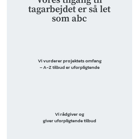
tagarbejdet er så let
som abc
Vi vurderer projektets omfang
– A-Z tilbud er uforpligtende
Vi rådgiver og
giver uforpligtende tilbud