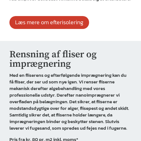
Læs mere om efterisolering
Rensning af fliser og
imprægnering
Med en fliserens og efterfølgende imprægnering kan du
få fliser, der ser ud som nye igen. Vi renser fliserne
mekanisk derefter algebehandling med vores
professionelle udstyr. Derefter nanoimprægnerer vi
overfladen på belægningen. Det sikrer, at fliserne er
modstandsdygtige over for alger, flisepest og andet skidt.
Samtidig sikrer det, at fliserne holder længere, da
imprægneringen binder og beskytter stenen. Slutvis
leverer vi fugesand, som spredes ud fejes ned i fugerne.
Pris fra kr. 80 pr. m2 inkl. moms*