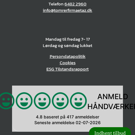
Telefon
6482 2960
info@tomrerfirmaetaz.dk
Mandag til fredag 7- 17
Lørdag og søndag lukket
Persondatapolitik
Cookies
ESG Tilstandsrapport
ANMELD
HÅNDVÆRKE
4.8
baseret på
417 anmeldelser
Seneste anmeldelse 02-07-2026
Indhent tilbud