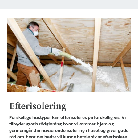
Efterisolering
Forskellige hustyper kan efterisoleres på forskellig vis. Vi
tilbyder gratis rådgivning, hvor vi kommer hjem og
gennemgår din nuværende isolering i huset og giver gode
råd om, hvor det bedst vil kunne betale sig at efterisolere.