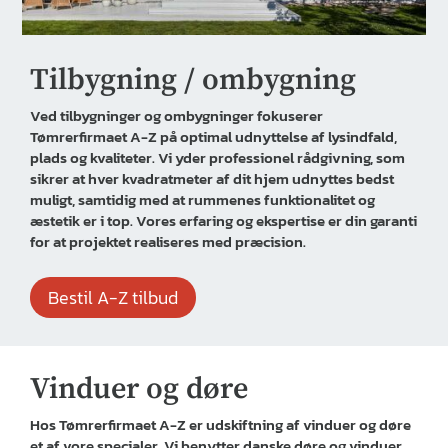
Tilbygning / ombygning
Ved tilbygninger og ombygninger fokuserer
Tømrerfirmaet A-Z på optimal udnyttelse af lysindfald,
plads og kvaliteter. Vi yder professionel rådgivning, som
sikrer at hver kvadratmeter af dit hjem udnyttes bedst
muligt, samtidig med at rummenes funktionalitet og
æstetik er i top. Vores erfaring og ekspertise er din garanti
for at projektet realiseres med præcision.
Bestil A-Z tilbud
Vinduer og døre
Hos Tømrerfirmaet A-Z er udskiftning af vinduer og døre
et af vore specialer. Vi benytter danske døre og vinduer,