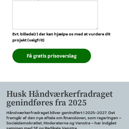
Evt. billede(r) der kan hjælpe os med at vurdere dit
projekt (valgfrit)
Få gratis prisoverslag
Husk Håndværkerfradraget
genindføres fra 2025
Håndværkerfradraget bliver genindført i 2025-2027. Det
fremgår af den nye aftale om finansloven, som regeringen –
Socialdemokratiet, Moderaterne og Venstre – har indgået
sammen med SF og Radikale Venstre.