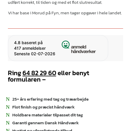
udført korrekt, til tiden og med et flot slutresultat.
Vi har base i Morud på Fyn, men tager opgaver i hele landet.
4.8
baseret på
417 anmeldelser
Seneste 02-07-2026
Ring
64 82 29 60
eller benyt
formularen –
25+ års erfaring med tag og træarbejde
Flot finish og præcist håndværk
Holdbare materialer tilpasset dit tag
Garanti gennem Dansk Håndværk
Hurtigt og uforpligtende tilbud