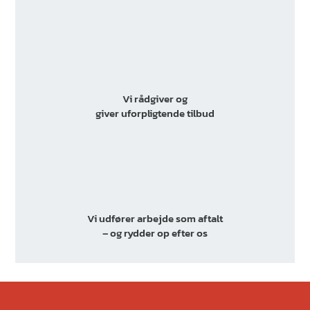
Vi rådgiver og
giver uforpligtende tilbud
Vi udfører arbejde som aftalt
– og rydder op efter os