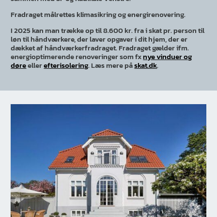
Fradraget målrettes klimasikring og energirenovering.
I 2025 kan man trække op til 8.600 kr. fra i skat pr. person til
løn til håndværkere, der laver opgaver i dit hjem, der er
dækket af håndværkerfradraget. Fradraget gælder ifm.
energioptimerende renoveringer som fx
nye vinduer og
døre
eller
efterisolering
. Læs mere på
skat.dk
.