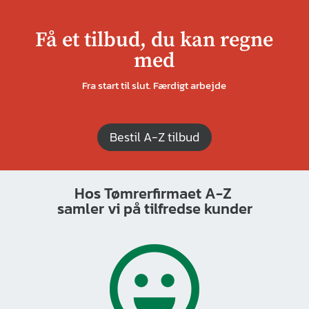
Få et tilbud, du kan regne
med
Fra start til slut. Færdigt arbejde
Bestil A-Z tilbud
Hos Tømrerfirmaet A-Z
samler vi på tilfredse kunder